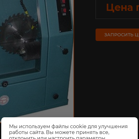
Цена 
ЗАПРОСИТЬ Ц
Мы используем файлы cookie для улучшения
работы сайта. Вы можете принять все,
отклонить или настроить параметры.