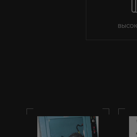
ВЫСОК