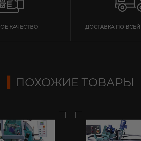
Мы не передадим ваш телефон третьим лицам, только
позвоним и подробно проконсультируем по всем
вопросам, которые действительно для Вас важны.
ОЕ КАЧЕСТВО
ДОСТАВКА ПО ВСЕЙ
ОТПРАВИТЬ
ПОХОЖИЕ ТОВАРЫ