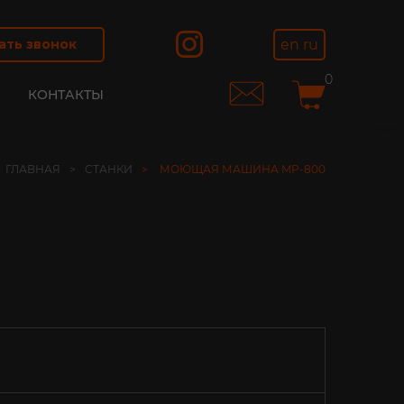
en
ru
ать звонок
0
И
КОНТАКТЫ
ГЛАВНАЯ
СТАНКИ
МОЮЩАЯ МАШИНА MP-800