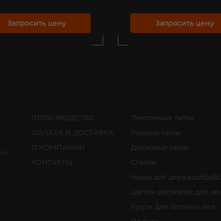
Запросить цену
Запросить цену
ПРОИЗВОДСТВО
Ленточные пилы
ОПЛАТА И ДОСТАВКА
Рамные пилы
О КОМПАНИИ
Дисковые пилы
ичи
КОНТАКТЫ
Станки
Ножи для деревообраб
Щетки дисковые для м
Круги для заточки пил