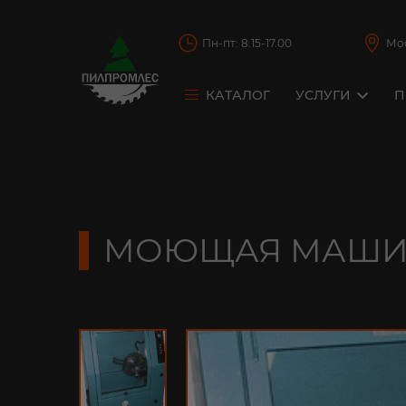
Пн-пт: 8.15-17.00
Мо
КАТАЛОГ
УСЛУГИ
П
Реставрация 
Реставрация 
Реставрация 
МОЮЩАЯ МАШИН